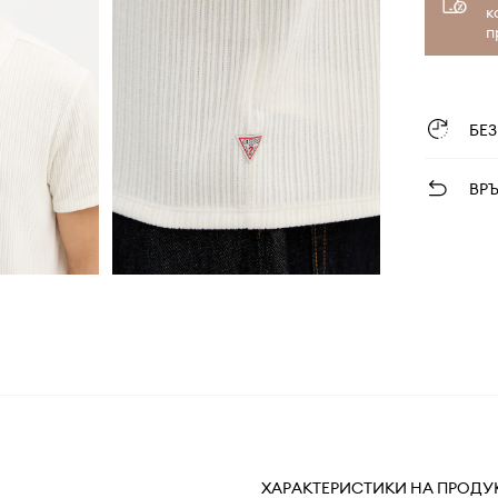
к
п
БЕ
ВР
ХАРАКТЕРИСТИКИ НА ПРОДУ