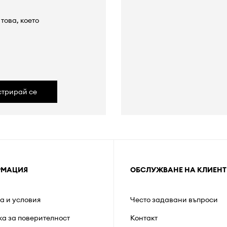
това, което
а
стрирай се
РМАЦИЯ
ОБСЛУЖВАНЕ НА КЛИЕНТ
а и условия
Често задавани въпроси
ка за поверителност
Контакт