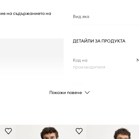
ние на съдържанието на
Вид яка
ДЕТАЙЛИ ЗА ПРОДУКТА
Код на
производителя
Цвят
Покажи повече
Марка
Производител
Код на продукта