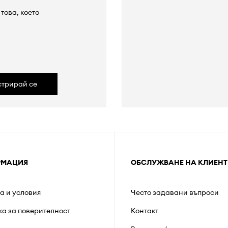
това, което
а
стрирай се
РМАЦИЯ
ОБСЛУЖВАНЕ НА КЛИЕНТ
а и условия
Често задавани въпроси
ка за поверителност
Контакт