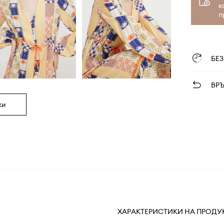
к
п
БЕ
ВР
ки
ХАРАКТЕРИСТИКИ НА ПРОДУ