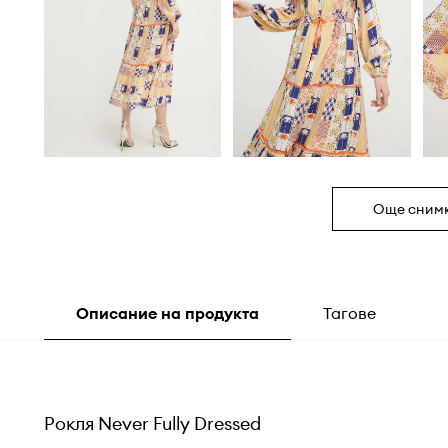
Още сним
Описание на продукта
Тагове
Рокля Never Fully Dressed