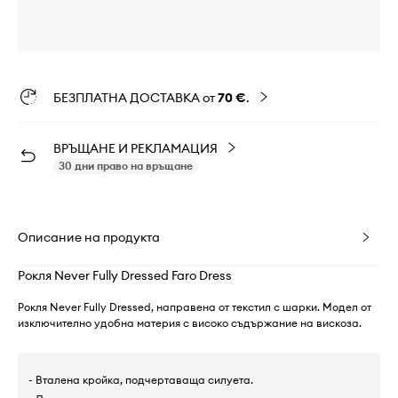
БЕЗПЛАТНА ДОСТАВКА от
70 €
.
ВРЪЩАНЕ И РЕКЛАМАЦИЯ
30 дни право на връщане
Описание на продукта
Рокля Never Fully Dressed Faro Dress
Рокля Never Fully Dressed, направена от текстил с шарки. Модел от
изключително удобна материя с високо съдържание на вискоза.
- Вталена кройка, подчертаваща силуета.