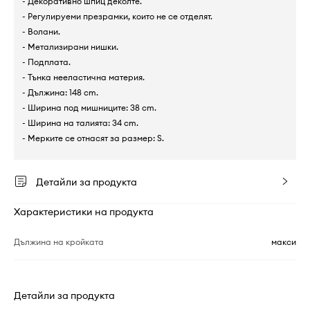
- Декоративно шпиц деколте.
- Регулируеми презрамки, които не се отделят.
- Волани.
- Метализирани нишки.
- Подплата.
- Тънка нееластична материя.
- Дължина: 148 cm.
- Ширина под мишниците: 38 cm.
- Ширина на талията: 34 cm.
- Мерките се отнасят за размер: S.
Детайли за продукта
Характеристики на продукта
Дължина на кройката
макси
Детайли за продукта