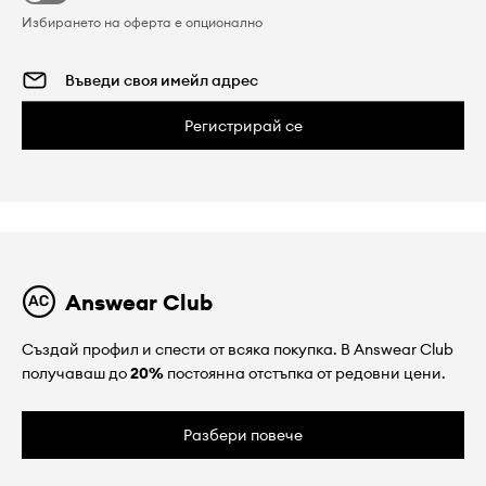
Избирането на оферта е опционално
Регистрирай се
Answear Club
Създай профил и спести от всяка покупка. В Answear Club
получаваш до
20%
постоянна отстъпка от редовни цени.
Разбери повече