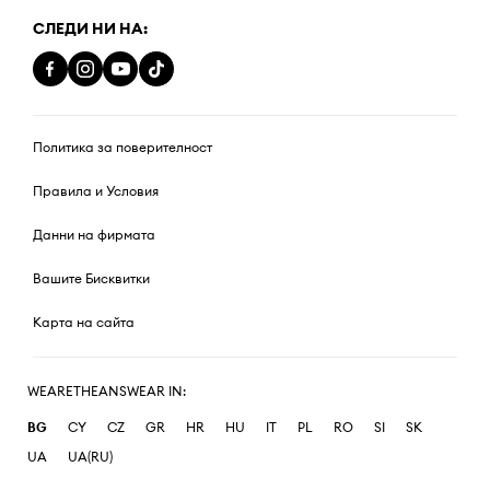
СЛЕДИ НИ НА:
Политика за поверителност
Правила и Условия
Данни на фирмата
Вашите Бисквитки
Карта на сайта
WEARETHEANSWEAR IN:
BG
CY
CZ
GR
HR
HU
IT
PL
RO
SI
SK
UA
UA(RU)