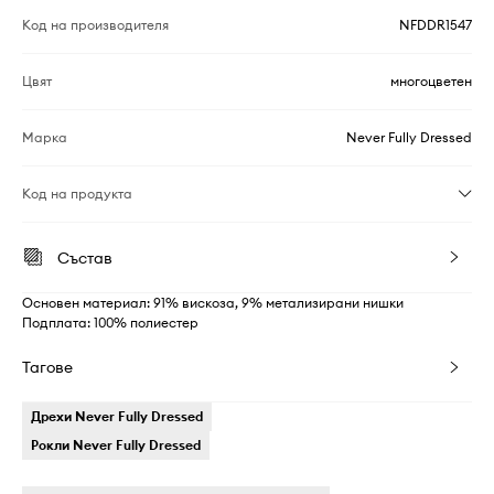
Код на производителя
NFDDR1547
Цвят
многоцветен
Марка
Never Fully Dressed
Код на продукта
Състав
Основен материал: 91% вискоза, 9% метализирани нишки
Подплата: 100% полиестер
Тагове
Дрехи Never Fully Dressed
Рокли Never Fully Dressed