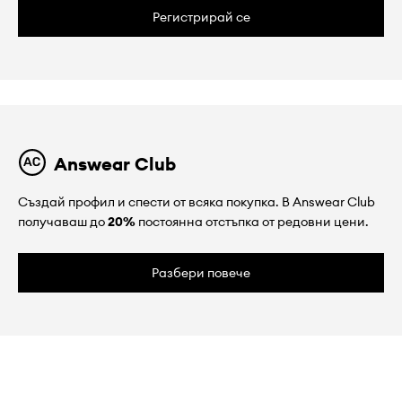
Регистрирай се
Answear Club
Създай профил и спести от всяка покупка. В Answear Club
получаваш до
20%
постоянна отстъпка от редовни цени.
Разбери повече