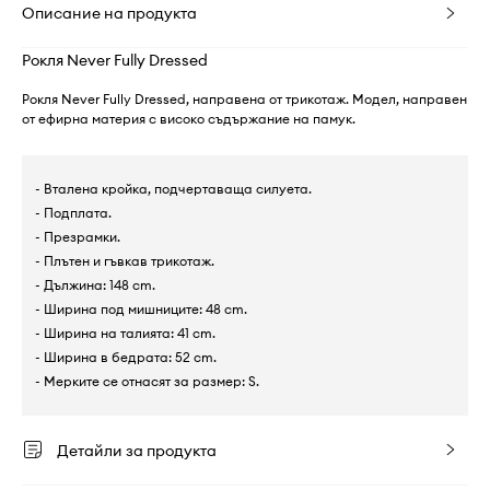
Описание на продукта
Рокля Never Fully Dressed
Рокля Never Fully Dressed, направена от трикотаж. Модел, направен
от ефирна материя с високо съдържание на памук.
- Вталена кройка, подчертаваща силуета.
- Подплата.
- Презрамки.
- Плътен и гъвкав трикотаж.
- Дължина: 148 cm.
- Ширина под мишниците: 48 cm.
- Ширина на талията: 41 cm.
- Ширина в бедрата: 52 cm.
- Мерките се отнасят за размер: S.
Детайли за продукта