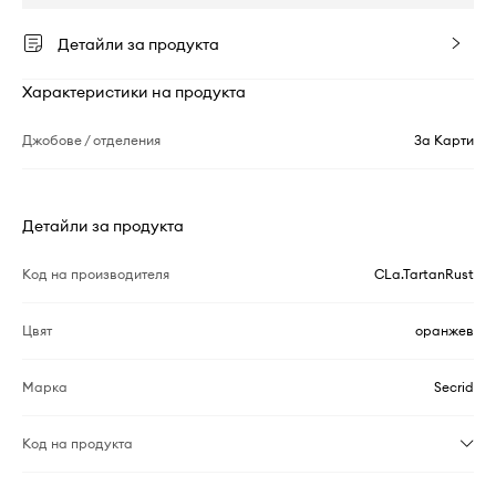
Детайли за продукта
Характеристики на продукта
Джобове / отделения
За Карти
Детайли за продукта
Код на производителя
CLa.TartanRust
Цвят
оранжев
Марка
Secrid
Код на продукта