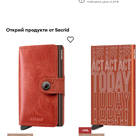
Най-ниска цена:
61,99 €
Открий продукти от Secrid
-14%