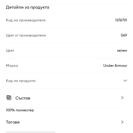
Детайли за продукта
Код на производителя
1376701
Цвят от производителя
069
Цвят
зелен
Марка
Under Armour
Код на продукта
Състав
100% полиестер
Тагове