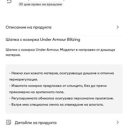
30 дни право на връщане
Описание на продукта
Шапка с козирка Under Armour Blitzing
Шапка с козирка Under Armour. Моделът е направен от дишаща
материя.
- Нежна към кожата материя, осигуряваща дишане и отлична
терморегулация.
- Извитата козирка предпазва от слънцето, без да пречи
прекомерно на зрителното поле.
- Регулируемата обиколка осигурява персонално прилягане.
- Вътре има специална лента за отвеждане на влагата.
Детайли за продукта