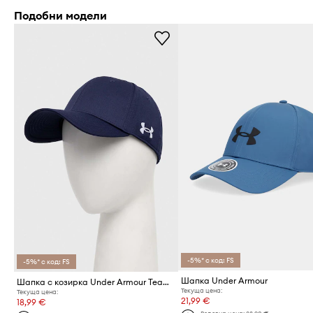
Подобни модели
-5%* с код: FS
-5%* с код: FS
Шапка Under Armour
Шапка с козирка Under Armour Team Blitzing
Текуща цена:
Текуща цена:
21,99 €
18,99 €