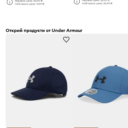
Редовна цена:
28,90 €
Редовна цена:
23,90 €
Най-ниска цена:
22,99 €
Най-ниска цена:
19,99 €
Открий продукти от Under Armour