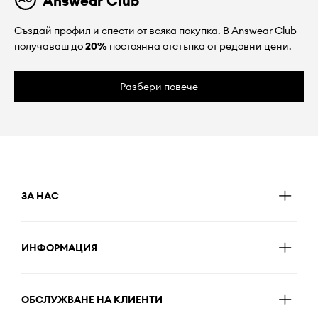
Answear Club
Създай профил и спести от всяка покупка. В Answear Club
получаваш до
20%
постоянна отстъпка от редовни цени.
Разбери повече
ЗА НАС
ИНФОРМАЦИЯ
ОБСЛУЖВАНЕ НА КЛИЕНТИ