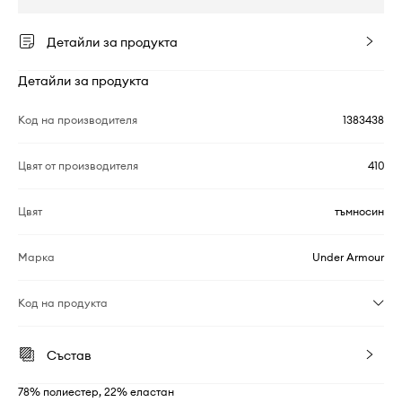
Детайли за продукта
Детайли за продукта
Код на производителя
1383438
Цвят от производителя
410
Цвят
тъмносин
Марка
Under Armour
Код на продукта
Състав
78% полиестер, 22% еластан