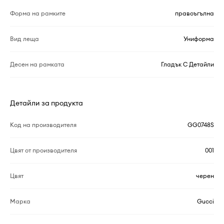
Форма на рамките
правоъгълна
Вид леща
Униформа
Десен на рамката
Гладък С Детайли
Детайли за продукта
Код на производителя
GG0748S
Цвят от производителя
001
Цвят
черен
Марка
Gucci