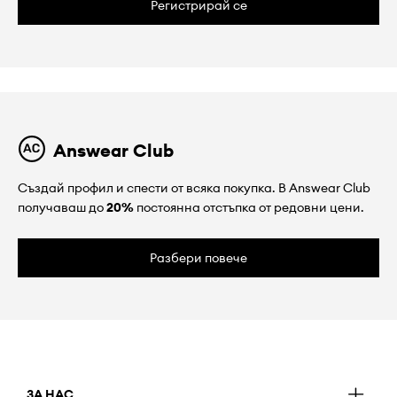
Регистрирай се
Answear Club
Създай профил и спести от всяка покупка. В Answear Club
получаваш до
20%
постоянна отстъпка от редовни цени.
Разбери повече
ЗА НАС