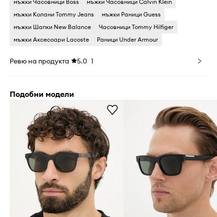
мъжки Часовници Boss
мъжки Часовници Calvin Klein
мъжки Колани Tommy Jeans
мъжки Раници Guess
мъжки Шапки New Balance
Часовници Tommy Hilfiger
мъжки Аксесоари Lacoste
Раници Under Armour
Ревю на продукта
5.0
1
Подобни модели