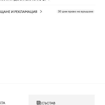
ЪЩАНЕ И РЕКЛАМАЦИЯ
30 дни право на връщане
КТА
СЪСТАВ