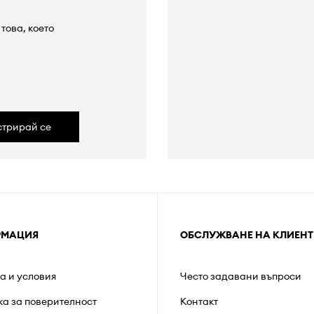
това, което
а
стрирай се
РМАЦИЯ
ОБСЛУЖВАНЕ НА КЛИЕНТ
а и условия
Често задавани въпроси
ка за поверителност
Контакт