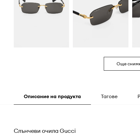
Още сним
Описание на продукта
Тагове
Слънчеви очила Gucci