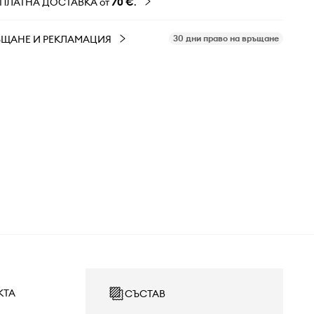
ЗПЛАТНА ДОСТАВКА от
70 €
.
ЪЩАНЕ И РЕКЛАМАЦИЯ
30 дни право на връщане
КТА
СЪСТАВ