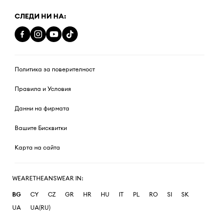
СЛЕДИ НИ НА:
Политика за поверителност
Правила и Условия
Данни на фирмата
Вашите Бисквитки
Карта на сайта
WEARETHEANSWEAR IN:
BG
CY
CZ
GR
HR
HU
IT
PL
RO
SI
SK
UA
UA(RU)