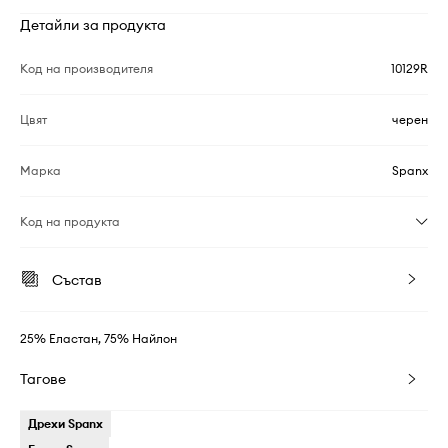
Детайли за продукта
Код на производителя
10129R
Цвят
черен
Марка
Spanx
Код на продукта
Състав
25% Еластан, 75% Найлон
Тагове
Дрехи Spanx