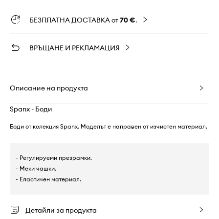
БЕЗПЛАТНА ДОСТАВКА от
70 €
.
ВРЪЩАНЕ И РЕКЛАМАЦИЯ
Описание на продукта
Spanx - Боди
Боди от колекция Spanx. Моделът е направен от изчистен материал.
- Регулируеми презрамки.
- Меки чашки.
- Еластичен материал.
Детайли за продукта