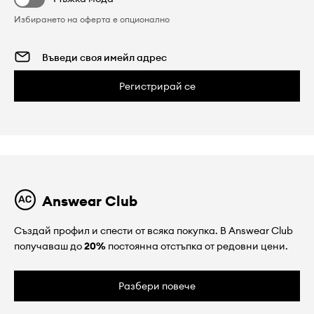
Избирането на оферта е опционално
Регистрирай се
Answear Club
Създай профил и спести от всяка покупка. В Answear Club
получаваш до
20%
постоянна отстъпка от редовни цени.
Разбери повече