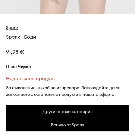
Spanx
Spanx - Боди
91,98 €
Цвят:
черен
Недостъпен продукт
За съжаление, някой ви изпревари. Заповядайте да се
запознаете с останалите продукти в нашата оферта.
Други от тази категория
Всичко от Spanx