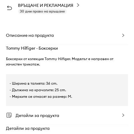
ВРЪЩАНЕ И РЕКЛАМАЦИЯ
30 дни право на връщане
Описание на продукта
Tommy Hilfiger - Боксерки
Боксерки от колекция Tommy Hilfiger. Моделът е направен от
изчистен трикотаж.
- Ширина в талията: 36 cm.
- Дължина на крачолите: 25 cm.
- Мерките се отнасят за размер: M.
Детайли за продукта
Детайли за продукта