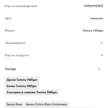
Код на производителя
UM0UM00515
Цвят
тъмносин
Марка
Tommy Hilfiger
Производител
Код на продукта
Тагове
Дрехи Tommy Hilfiger
Бельо Tommy Hilfiger
Боксерки и слипове Tommy Hilfiger
Бельо Boss
Бельо Calvin Klein Underwear