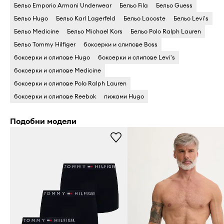
Бельо Emporio Armani Underwear
Бельо Fila
Бельо Guess
Бельо Hugo
Бельо Karl Lagerfeld
Бельо Lacoste
Бельо Levi's
Бельо Medicine
Бельо Michael Kors
Бельо Polo Ralph Lauren
Бельо Tommy Hilfiger
боксерки и слипове Boss
боксерки и слипове Hugo
боксерки и слипове Levi's
боксерки и слипове Medicine
боксерки и слипове Polo Ralph Lauren
боксерки и слипове Reebok
пижами Hugo
Подобни модели