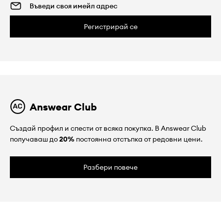
Регистрирай се
Answear Club
Създай профил и спести от всяка покупка. В Answear Club
получаваш до
20%
постоянна отстъпка от редовни цени.
Разбери повече