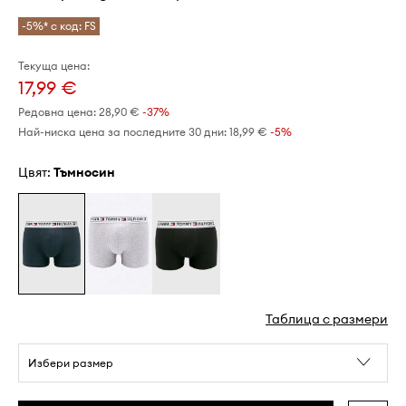
-5%* с код: FS
Текуща цена:
17,99 €
Редовна цена:
28,90 €
-37%
Най-ниска цена за последните 30 дни:
18,99 €
 -5%
Цвят:
тъмносин
Таблица с размери
Избери размер