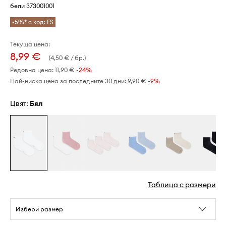
бели 373001001
-5%* с код: FS
Текуща цена:
8,99 €
(4,50 € / бр.)
Редовна цена:
11,90 €
-24%
Най-ниска цена за последните 30 дни:
9,90 €
 -9%
Цвят:
бял
Таблица с размери
Избери размер