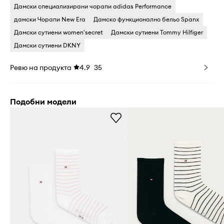
Дамски специализирани чорапи adidas Performance
дамски Чорапи New Era
Дамско функционално бельо Spanx
Дамски сутиени women'secret
Дамски сутиени Tommy Hilfiger
Дамски сутиени DKNY
Ревю на продукта
4.9
35
Подобни модели