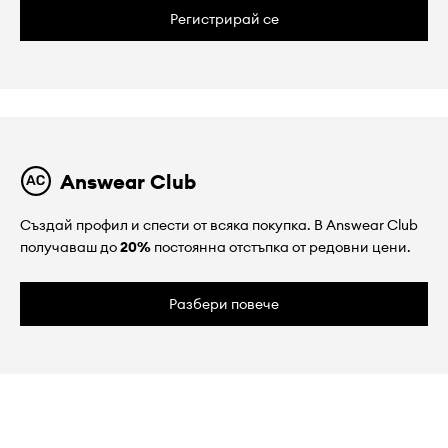
Регистрирай се
Answear Club
Създай профил и спести от всяка покупка. В Answear Club
получаваш до
20%
постоянна отстъпка от редовни цени.
Разбери повече