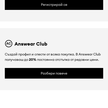
Регистрирай се
Answear Club
Създай профил и спести от всяка покупка. В Answear Club
получаваш до
20%
постоянна отстъпка от редовни цени.
Разбери повече