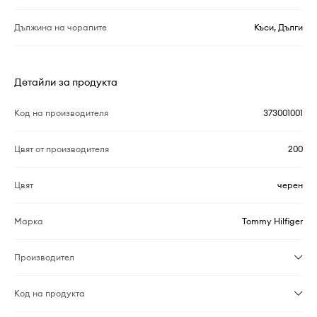
Дължина на чорапите
Къси, Дълги
Детайли за продукта
Код на производителя
373001001
Цвят от производителя
200
Цвят
черен
Марка
Tommy Hilfiger
Производител
Код на продукта