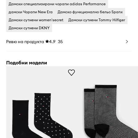
Дамски специализирани чорапи adidas Performance
дамски Чорапи New Era
Дамско функционално бельо Spanx
Дамски сутиени women'secret
Дамски сутиени Tommy Hilfiger
Дамски сутиени DKNY
Ревю на продукта
4.9
35
Подобни модели