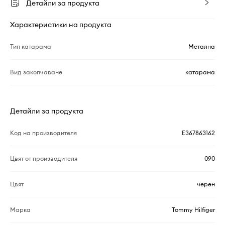
Детайли за продукта
Характеристики на продукта
Тип катарама
Метална
Вид закопчаване
катарама
Детайли за продукта
Код на производителя
E367863162
Цвят от производителя
090
Цвят
черен
Марка
Tommy Hilfiger