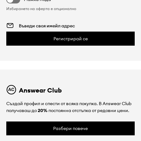
Избирането на оферта е опционално
Регистрирай се
Answear Club
Създай профил и спести от всяка покупка. В Answear Club
получаваш до
20%
постоянна отстъпка от редовни цени.
Разбери повече