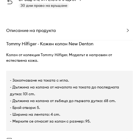
30 дни право на връщане
Описание на продукта
Tommy Hilfiger - Кожен колан New Denton
Колан от колекция Tommy Hilfiger. Моделът е направен от
естествена кожа.
- Закопчаване на токата с игла.
- Дължина на колана от началото на токата до последната
дупка: 101 cm.
- Дължина на колана от зъбеца до първата дупка: 68 cm.
- Брой отвори: 5.
- Ширина на лентата: 4 cm.
- Мерките се отнасят за колан с размер: 95.