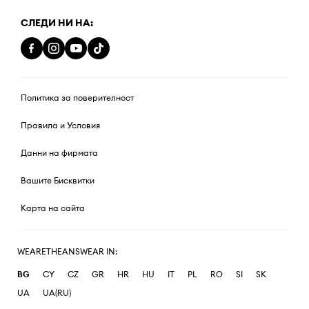
СЛЕДИ НИ НА:
Политика за поверителност
Правила и Условия
Данни на фирмата
Вашите Бисквитки
Карта на сайта
WEARETHEANSWEAR IN:
BG
CY
CZ
GR
HR
HU
IT
PL
RO
SI
SK
UA
UA(RU)