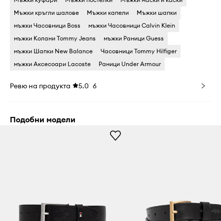
Мъжки кръгли шалове
Мъжки капели
Мъжки шапки
мъжки Часовници Boss
мъжки Часовници Calvin Klein
мъжки Колани Tommy Jeans
мъжки Раници Guess
мъжки Шапки New Balance
Часовници Tommy Hilfiger
мъжки Аксесоари Lacoste
Раници Under Armour
Ревю на продукта
5.0
6
Подобни модели