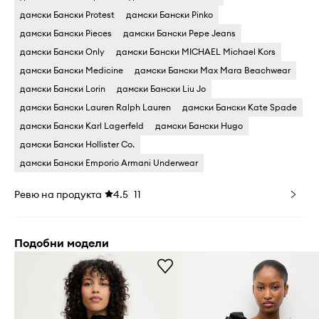
дамски Бански Protest
дамски Бански Pinko
дамски Бански Pieces
дамски Бански Pepe Jeans
дамски Бански Only
дамски Бански MICHAEL Michael Kors
дамски Бански Medicine
дамски Бански Max Mara Beachwear
дамски Бански Lorin
дамски Бански Liu Jo
дамски Бански Lauren Ralph Lauren
дамски Бански Kate Spade
дамски Бански Karl Lagerfeld
дамски Бански Hugo
дамски Бански Hollister Co.
дамски Бански Emporio Armani Underwear
Ревю на продукта
4.5
11
Подобни модели