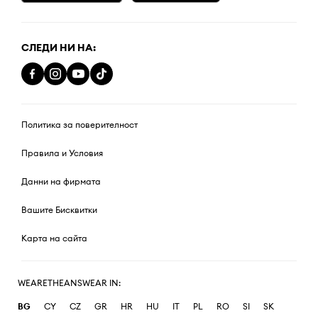
СЛЕДИ НИ НА:
Политика за поверителност
Правила и Условия
Данни на фирмата
Вашите Бисквитки
Карта на сайта
WEARETHEANSWEAR IN:
BG
CY
CZ
GR
HR
HU
IT
PL
RO
SI
SK