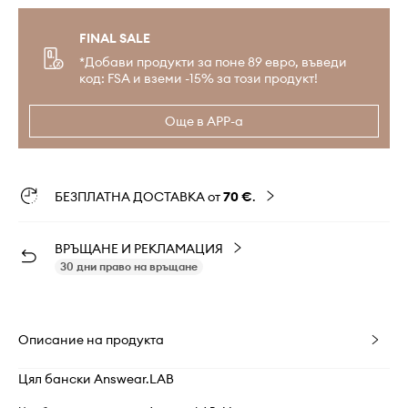
FINAL SALE
*Добави продукти за поне 89 евро, въведи
код: FSA и вземи -15% за този продукт!
Още в APP-а
БЕЗПЛАТНА ДОСТАВКА от
70 €
.
ВРЪЩАНЕ И РЕКЛАМАЦИЯ
30 дни право на връщане
Описание на продукта
Цял бански Answear.LAB