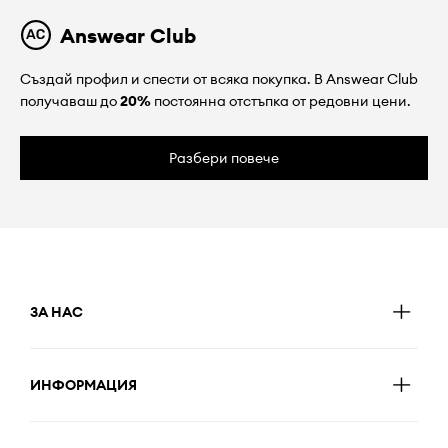
Answear Club
Създай профил и спести от всяка покупка. В Answear Club
получаваш до
20%
постоянна отстъпка от редовни цени.
Разбери повече
ЗА НАС
ИНФОРМАЦИЯ