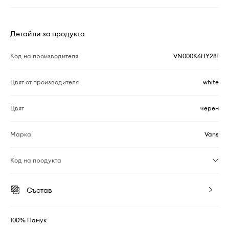
Детайли за продукта
Код на производителя
VN000K6HY281
Цвят от производителя
white
Цвят
черен
Марка
Vans
Код на продукта
Състав
100% Памук