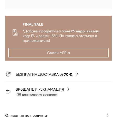
FINAL SALE
*Добави продукти за поне 89 евро, въведи
код: FS и вземи -5%! По-голяма отстъпка в
приложението!
Свали APP-а
БЕЗПЛАТНА ДОСТАВКА от
70 €
.
ВРЪЩАНЕ И РЕКЛАМАЦИЯ
30 дни право на връщане
Описание на продукта