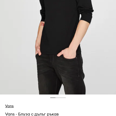
Vans
Vans - Блуза с дълъг ръкав