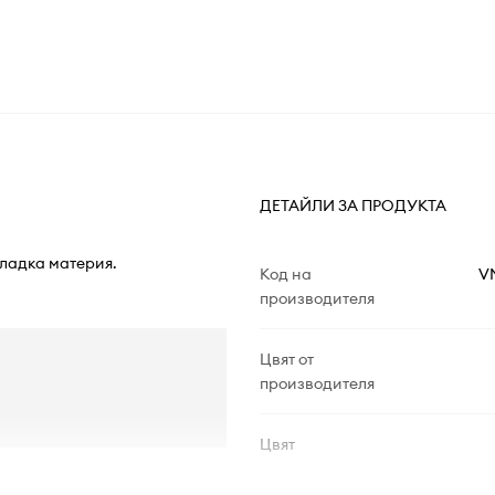
ДЕТАЙЛИ ЗА ПРОДУКТА
гладка материя.
Код на
V
производителя
Цвят от
производителя
Цвят