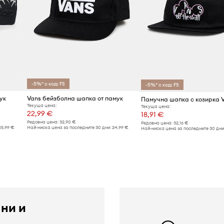
-5%* с код: FS
-5%* с код: FS
ук
Vans бейзболна шапка от памук
Памучна шапка с козирка 
Текуща цена:
Текуща цена:
22,99 €
18,91 €
Редовна цена:
32,90 €
Редовна цена:
32,16 €
25,99 €
Най-ниска цена за последните 30 дни:
24,99 €
Най-ниска цена за последните 30 дни
 ни и