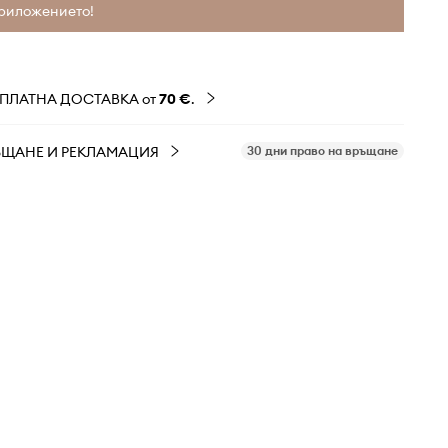
риложението!
ЗПЛАТНА ДОСТАВКА от
70 €
.
ЪЩАНЕ И РЕКЛАМАЦИЯ
30 дни право на връщане