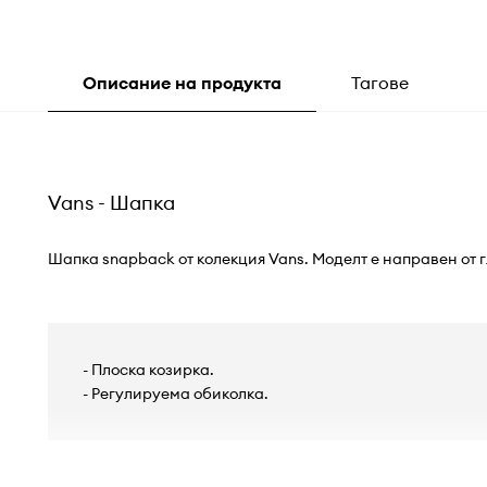
Описание на продукта
Тагове
Vans - Шапка
Шапка snapback от колекция Vans. Моделт е направен от 
- Плоска козирка.
- Регулируема обиколка.