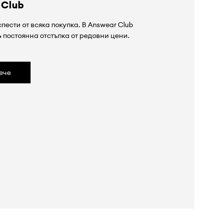
 Club
пести от всяка покупка. В Answear Club
%
постоянна отстъпка от редовни цени.
ече