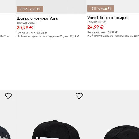
-5%* с код: FS
-5%* с код: FS
Vans Шапка с козирка
Шапка с козирка Vans
Текуща цена:
Текуща цена:
24,99 €
20,99 €
Редовна цена:
35,99 €
Редовна цена:
28,90 €
26,99 €
Най-ниска цена за последните 30 дни
Най-ниска цена за последните 30 дни:
22,99 €