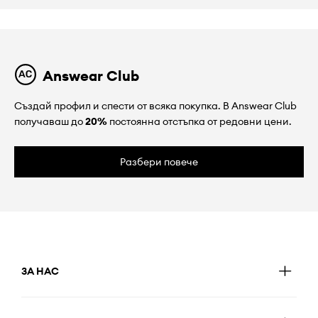
Answear Club
Създай профил и спести от всяка покупка. В Answear Club
получаваш до
20%
постоянна отстъпка от редовни цени.
Разбери повече
ЗА НАС