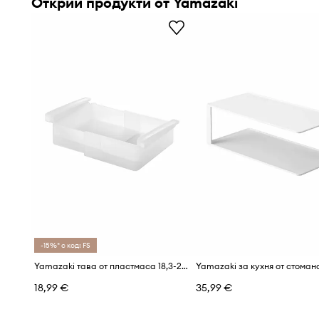
Открий продукти от Yamazaki
-15%* с код: FS
Yamazaki тава от пластмаса 18,3-26,7 x 17,6 x 7,6 cm
18,99 €
35,99 €