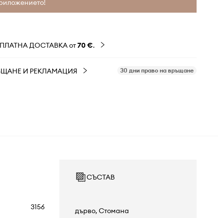
риложението!
ЗПЛАТНА ДОСТАВКА от
70 €
.
ЪЩАНЕ И РЕКЛАМАЦИЯ
30 дни право на връщане
СЪСТАВ
3156
дърво, Стомана