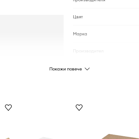
Цвят
Марка
Производител
Код на продукта
Покажи повече