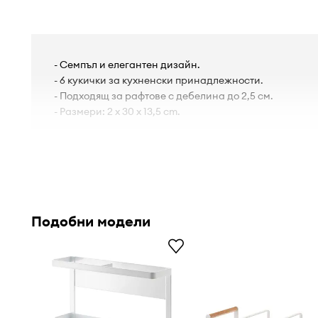
- Семпъл и елегантен дизайн.
- 6 кукички за кухненски принадлежности.
- Подходящ за рафтове с дебелина до 2,5 см.
- Размери: 2 x 30 x 13,5 cm.
Подобни модели