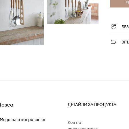
п
БЕ
ВР
Tosca
ДЕТАЙЛИ ЗА ПРОДУКТА
 Моделът е направен от
Код на
производителя