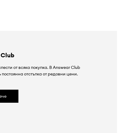
 Club
пести от всяка покупка. В Answear Club
%
постоянна отстъпка от редовни цени.
ече