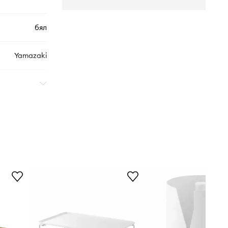
бял
Yamazaki