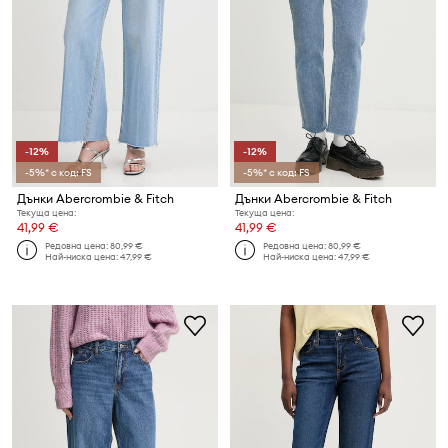
-12%
-12%
-5%* с код: FS
-5%* с код: FS
Дънки Abercrombie & Fitch
Дънки Abercrombie & Fitch
Текуща цена:
Текуща цена:
41,99 €
41,99 €
Редовна цена:
80,99 €
Редовна цена:
80,99 €
Най-ниска цена:
47,99 €
Най-ниска цена:
47,99 €