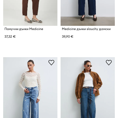
Памучни дънки Medicine
Medicine дънки slouchy дамски
37,32 €
39,90 €