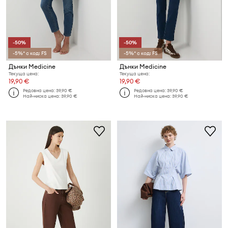
-50%
-50%
-5%* с код: FS
-5%* с код: FS
Дънки Medicine
Дънки Medicine
Текуща цена:
Текуща цена:
19,90 €
19,90 €
Редовна цена:
39,90 €
Редовна цена:
39,90 €
Най-ниска цена:
39,90 €
Най-ниска цена:
39,90 €