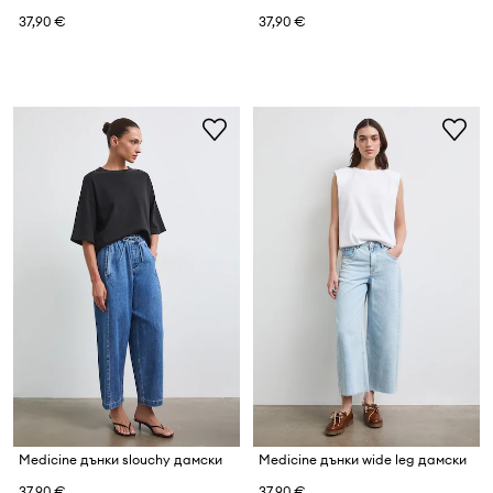
37,90 €
37,90 €
Medicine дънки slouchy дамски
Medicine дънки wide leg дамски
37,90 €
37,90 €