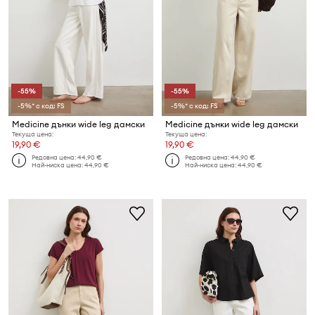
-55%
-55%
-5%* с код: FS
-5%* с код: FS
Medicine дънки wide leg дамски
Medicine дънки wide leg дамски
Текуща цена:
Текуща цена:
19,90 €
19,90 €
Редовна цена:
44,90 €
Редовна цена:
44,90 €
Най-ниска цена:
44,90 €
Най-ниска цена:
44,90 €