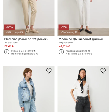
-50%
-37%
-5%* с код: FS
-5%* с код: FS
Medicine дънки carrot дамски
Medicine Дънки carrot дамски
Текуща цена:
Текуща цена:
19,90 €
24,90 €
Редовна цена:
39,90 €
Редовна цена:
39,90 €
Най-ниска цена:
39,90 €
Най-ниска цена:
39,90 €