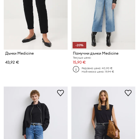
-20%
Дънки Medicine
Памучни дънки Medicine
Текуща цена:
43,92 €
15,90 €
Редовна цена:
40,90 €
Най-ниска цена:
19,94 €