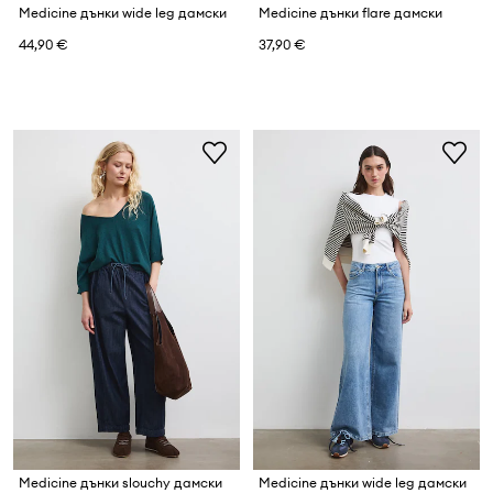
Medicine дънки wide leg дамски
Medicine дънки flare дамски
44,90 €
37,90 €
Medicine дънки slouchy дамски
Medicine дънки wide leg дамски