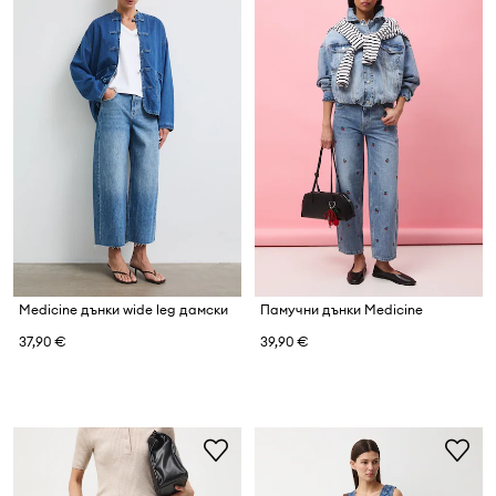
Medicine дънки wide leg дамски
Памучни дънки Medicine
37,90 €
39,90 €