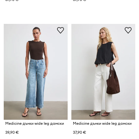
Medicine дънки wide leg дамски
Medicine дънки wide leg дамски
39,90 €
37,90 €