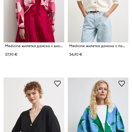
Medicine жилетка дамска с вискоза
Medicine жилетка дамска с памук
37,90 €
34,90 €