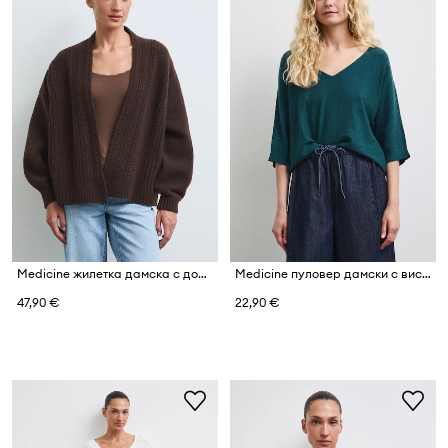
Medicine жилетка дамска с добавена вълна
Medicine пуловер дамски с вискоза
47,90 €
22,90 €