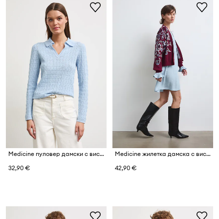
Medicine пуловер дамски с вискоза
Medicine жилетка дамска с вискоза
32,90 €
42,90 €