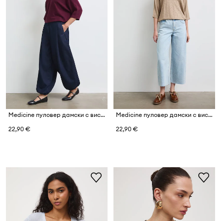
Medicine пуловер дамски с вискоза
Medicine пуловер дамски с вискоза
22,90 €
22,90 €