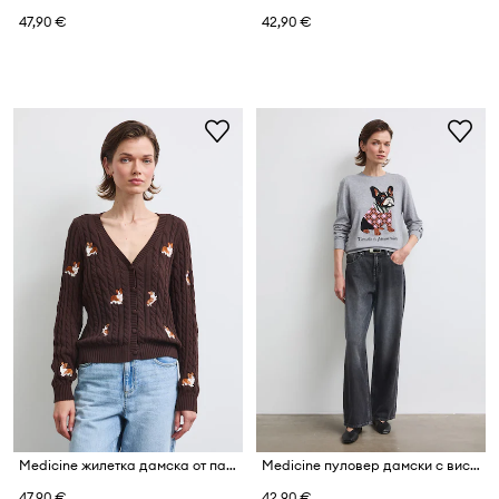
47,90 €
42,90 €
Medicine жилетка дамска от памук
Medicine пуловер дамски с вискоза
47,90 €
42,90 €