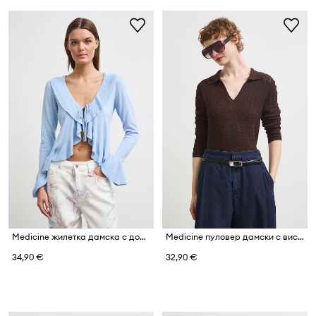
Medicine жилетка дамска с добавена коприна
Medicine пуловер дамски с вискоза
34,90 €
32,90 €