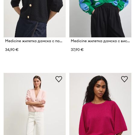
Medicine жилетка дамска с памук
Medicine жилетка дамска с вискоза
34,90 €
37,90 €