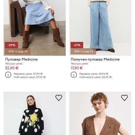
-39%
-21%
-5%* с код: FS
-5%* с код: FS
Пуловер Medicine
Памучен пуловер Medicine
Текуща цена:
Текуща цена:
22,90 €
17,90 €
Редовна цена:
37,90 €
Редовна цена:
39,90 €
Най-ниска цена:
37,90 €
Най-ниска цена:
22,90 €