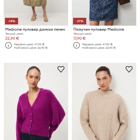
-14%
-21%
Medicine пуловер дамски ленен
Памучен пуловер Medicine
Текуща цена:
Текуща цена:
22,90 €
17,90 €
Редовна цена:
47,90 €
Редовна цена:
47,90 €
Най-ниска цена:
26,90 €
Най-ниска цена:
22,90 €