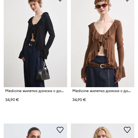
Medicine жилетка дамска с добавена коприна
Medicine жилетка дамска с добавена коприна
34,90 €
34,90 €