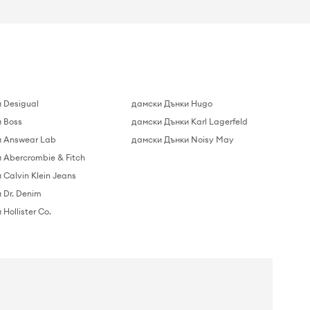
 Desigual
дамски Дънки Hugo
 Boss
дамски Дънки Karl Lagerfeld
 Answear Lab
дамски Дънки Noisy May
 Abercrombie & Fitch
Calvin Klein Jeans
 Dr. Denim
Hollister Co.