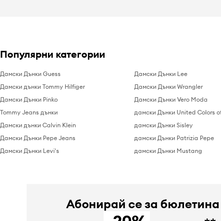
Популярни категории
Дамски Дънки Guess
Дамски Дънки Lee
Дамски дънки Tommy Hilfiger
Дамски Дънки Wrangler
Дамски Дънки Pinko
Дамски Дънки Vero Moda
Tommy Jeans дънки
дамски Дънки United Colors o
Дамски дънки Calvin Klein
дамски Дънки Sisley
Дамски Дънки Pepe Jeans
дамски Дънки Patrizia Pepe
Дамски Дънки Levi's
дамски Дънки Mustang
Абонирай се за бюлетина