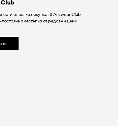
 Club
пести от всяка покупка. В Answear Club
%
постоянна отстъпка от редовни цени.
ече