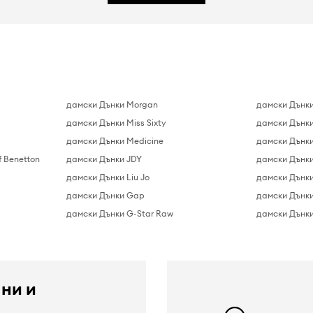
дамски Дънки Morgan
дамски Дънки
дамски Дънки Miss Sixty
дамски Дънки
дамски Дънки Medicine
дамски Дънки
f Benetton
дамски Дънки JDY
дамски Дънки
дамски Дънки Liu Jo
дамски Дънки 
дамски Дънки Gap
дамски Дънки
дамски Дънки G-Star Raw
дамски Дънки 
 ни и