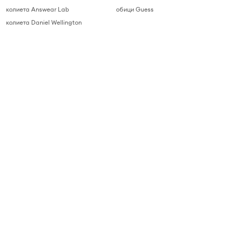
колиета Answear Lab
обици Guess
колиета Daniel Wellington