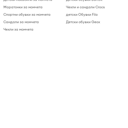
Маратонки за момчета
Чехли и сандали Crocs
Спортни обувки за момчета
детски Обувки Fila
Сандали за момчета
Детски обувки Geox
Чехли за момчета