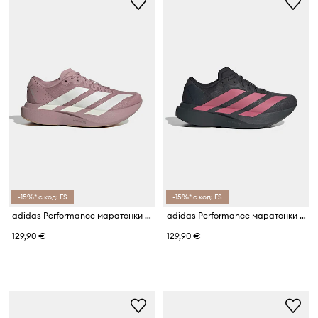
-15%* с код: FS
-15%* с код: FS
adidas Performance маратонки за деца ADIZERO EVO SL
adidas Performance маратонки за деца ADIZERO EVO SL
129,90 €
129,90 €