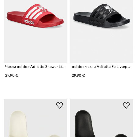
Чехли adidas Adilette Shower Liverpool
adidas чехли Adilette Fc Liverpool
29,90 €
29,90 €