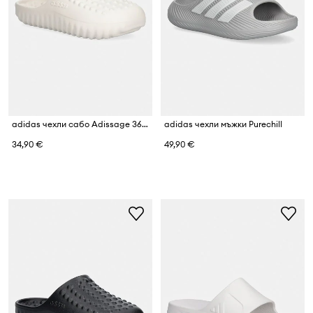
adidas чехли сабо Adissage 360REC
adidas чехли мъжки Purechill
34,90 €
49,90 €