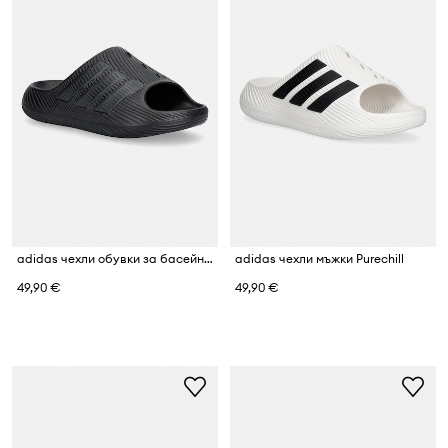
adidas чехли обувки за басейн мъжки Purechill
adidas чехли мъжки Purechill
49,90 €
49,90 €