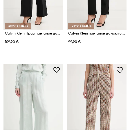
-25%* с код: FS
-25%* с код: FS
Calvin Klein Прав панталон дамски
Calvin Klein панталон дамски с вискоза
109,90 €
99,90 €