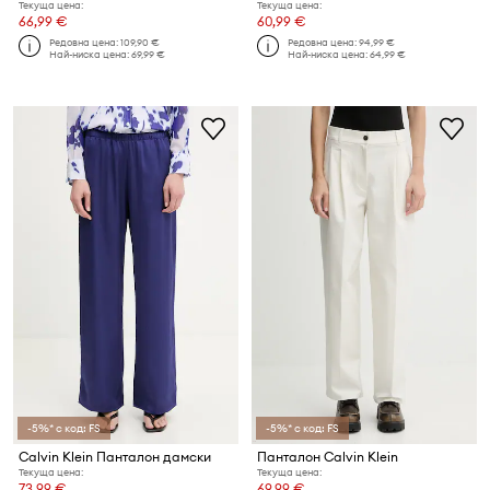
Текуща цена:
Текуща цена:
66,99 €
60,99 €
Редовна цена:
109,90 €
Редовна цена:
94,99 €
Най-ниска цена:
69,99 €
Най-ниска цена:
64,99 €
-5%* с код: FS
-5%* с код: FS
Calvin Klein Панталон дамски
Панталон Calvin Klein
Текуща цена:
Текуща цена:
73,99 €
69,99 €