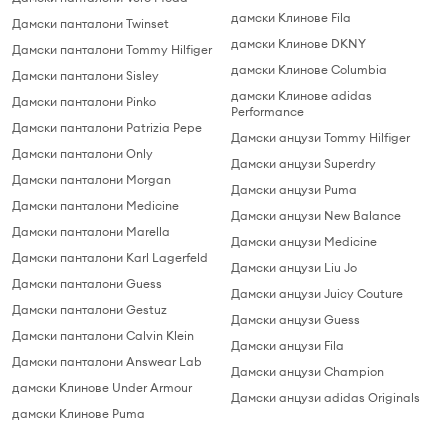
дамски Клинове Fila
Дамски панталони Twinset
дамски Клинове DKNY
Дамски панталони Tommy Hilfiger
дамски Клинове Columbia
Дамски панталони Sisley
дамски Клинове adidas
Дамски панталони Pinko
Performance
Дамски панталони Patrizia Pepe
Дамски анцузи Tommy Hilfiger
Дамски панталони Only
Дамски анцузи Superdry
Дамски панталони Morgan
Дамски анцузи Puma
Дамски панталони Medicine
Дамски анцузи New Balance
Дамски панталони Marella
Дамски анцузи Medicine
Дамски панталони Karl Lagerfeld
Дамски анцузи Liu Jo
Дамски панталони Guess
Дамски анцузи Juicy Couture
Дамски панталони Gestuz
Дамски анцузи Guess
Дамски панталони Calvin Klein
Дамски анцузи Fila
Дамски панталони Answear Lab
Дамски анцузи Champion
дамски Клинове Under Armour
Дамски анцузи adidas Originals
дамски Клинове Puma