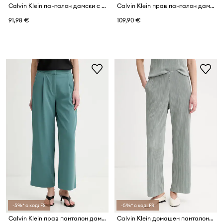
Calvin Klein панталон дамски с вискоза
Calvin Klein прав панталон дамски
91,98 €
109,90 €
-5%* с код: FS
-5%* с код: FS
Calvin Klein прав панталон дамски
Calvin Klein домашен панталон дамски