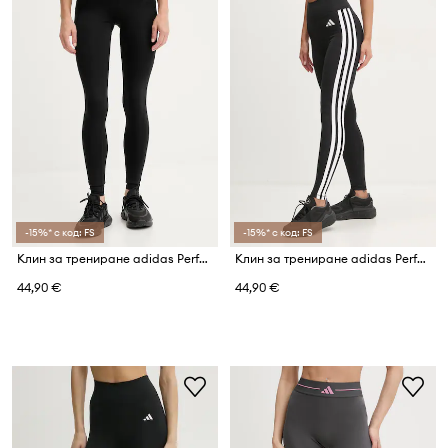
-15%* с код: FS
-15%* с код: FS
Клин за трениране adidas Performance Optime Essentials
Клин за трениране adidas Performance Essential
44,90 €
44,90 €