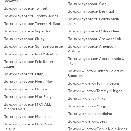
Benetton
Дамски пуловери Gap
Дамски пуловери Twinset
Дамски пуловери Desigual
Дамски пуловери Tommy Jeans
Дамски пуловери Calvin Klein
Дамски пуловери Tommy Hilfiger
Jeans
Дамски пуловери Superdry
Дамски пуловери Calvin Klein
Дамски пуловери Sisley
Дамски пуловери Answear Lab
Дамски пуловери Samsoe Samsoe
Дамски пуловери American
Vintage
Дамски пуловери Red Valentino
Дамски пуловери Abercrombie &
Дамски пуловери Polo Ralph
Fitch
Lauren
Дамски жилетки United Colors of
Дамски пуловери Only
Benetton
Дамски пуловери Noisy May
Дамски жилетки Tommy Jeans
Дамски пуловери Morgan
Дамски жилетки Tommy Hilfiger
Дамски пуловери Miss Sixty
Дамски жилетки Pinko
Дамски пуловери MICHAEL
Дамски жилетки Morgan
Michael Kors
Дамски жилетки Medicine
Дамски пуловери Medicine
Дамски жилетки Guess
Дамски пуловери Max Mara
Leisure
Дамски жилетки Calvin Klein Jeans