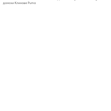
дамски Клинове Puma