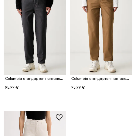
Columbia стандартен панталон дамски от памук ROC
Columbia стандартен панталон дамски от памук ROC
95,99 €
95,99 €