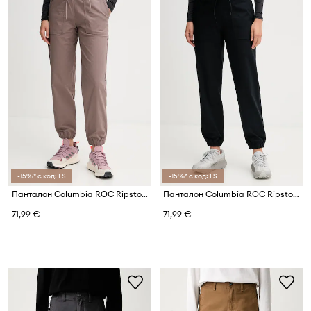
-15%* с код: FS
-15%* с код: FS
Панталон Columbia ROC Ripstop
Панталон Columbia ROC Ripstop
71,99 €
71,99 €