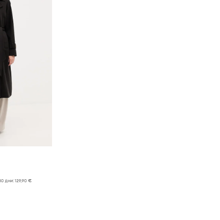
30 дни:
129,90 €