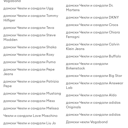
Vagabond
дамски Чехли и сандали Dr.
дамски Чехли и сандали Ugg
Martens
дамски Чехли и сандали Tommy
дамски Чехли и сандали DKNY
Hilfiger
дамски Чехли и сандали Crocs
дамски Чехли и сандали Teva
дамски Чехли и сандали Chiara
дамски Чехли и сандали Steve
Ferragni
Madden
дамски Чехли и сандали Calvin
дамски Чехли и сандали Shaka
Klein Jeans
дамски Чехли и сандали Roxy
дамски Чехли и сандали Buffalo
дамски Чехли и сандали Puma
дамски Чехли и сандали
Birkenstock
дамски Чехли и сандали Pepe
Jeans
дамски Чехли и сандали Big Star
дамски Чехли и сандали Patrizia
дамски Чехли и сандали Answear
Pepe
Lab
дамски Чехли и сандали Mustang
дамски Чехли и сандали Aldo
дамски Чехли и сандали Mexx
дамски Чехли и сандали adidas
Originals
дамски Чехли и сандали Melissa
дамски Чехли и сандали adidas
Чехли и сандали Love Moschino
Дамски чехли Vagabond
дамски Чехли и сандали Liu Jo