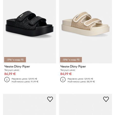
-5%* с код: FS
-5%* с код: FS
Чехли Dkny Piper
Чехли Dkny Piper
Текуща цена:
Текуща цена:
86,99 €
84,99 €
Редовна цена:
129,90 €
Редовна цена:
129,90 €
Най-ниска цена:
91,99 €
Най-ниска цена:
88,99 €