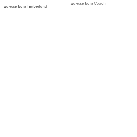
дамски Боти Coach
дамски Боти Timberland