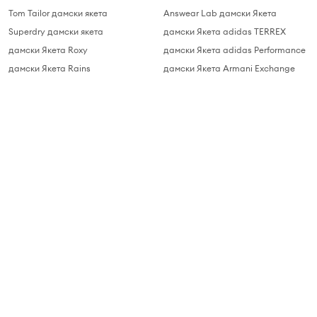
Tom Tailor дамски якета
Answear Lab дамски Якета
Superdry дамски якета
дамски Якета adidas TERREX
дамски Якета Roxy
дамски Якета adidas Performance
дамски Якета Rains
дамски Якета Armani Exchange