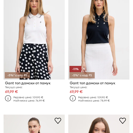
-11%
-5%* с код: FS
-5%* с код: FS
Gant топ дамски от памук
Gant топ дамски от памук
Текуща цена:
Текуща цена:
69,99 €
69,99 €
Редовна цена:
109,90 €
Редовна цена:
109,90 €
Най-ниска цена:
76,99 €
Най-ниска цена:
78,99 €