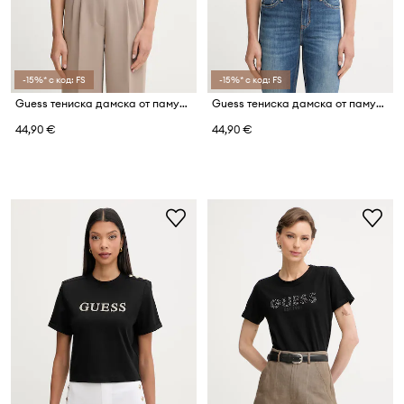
-15%* с код: FS
-15%* с код: FS
Guess тениска дамска от памук с еластан PAISLEY
Guess тениска дамска от памук с еластан PALM
44,90 €
44,90 €