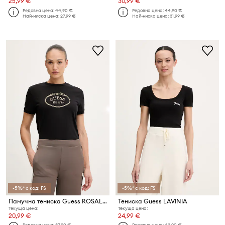
25,99 €
30,99 €
Редовна цена:
44,90 €
Редовна цена:
44,90 €
Най-ниска цена:
27,99 €
Най-ниска цена:
31,99 €
-5%* с код: FS
-5%* с код: FS
Памучна тениска Guess ROSALBA
Тениска Guess LAVINIA
Текуща цена:
Текуща цена:
20,99 €
24,99 €
Редовна цена:
37,90 €
Редовна цена:
42,90 €