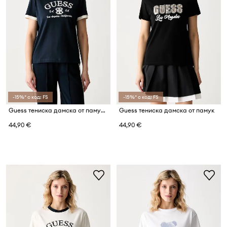
-15%* с код: FS
-15%* с код: FS
Guess тениска дамска от памук с еластан HOSHI
Guess тениска дамска от памук
44,90 €
44,90 €