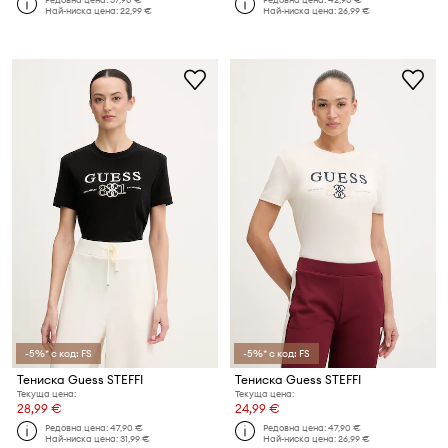
Най-ниска цена:
22,99 €
Най-ниска цена:
26,99 €
-5%* с код: FS
-5%* с код: FS
Тениска Guess STEFFI
Тениска Guess STEFFI
Текуща цена:
Текуща цена:
28,99 €
24,99 €
Редовна цена:
47,90 €
Редовна цена:
47,90 €
Най-ниска цена:
31,99 €
Най-ниска цена:
26,99 €