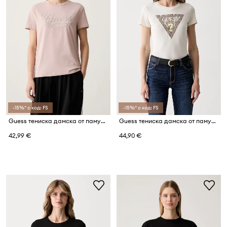
-15%* с код: FS
-15%* с код: FS
Guess тениска дамска от памук SYRMA
Guess тениска дамска от памук с еластан
42,99 €
44,90 €