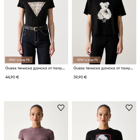
-15%* с код: FS
-15%* с код: FS
Guess тениска дамска от памук с еластан
Guess тениска дамска от памук BEAR
44,90 €
39,90 €