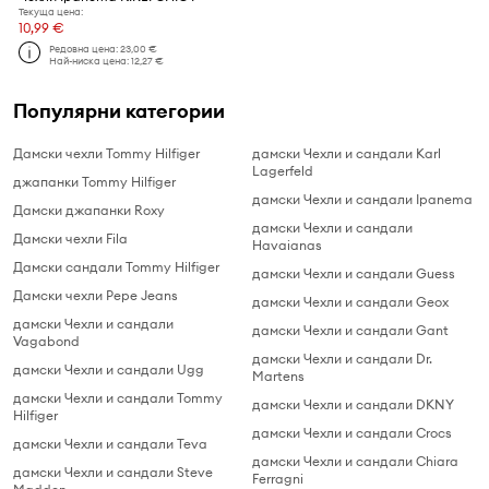
Текуща цена:
10,99 €
Редовна цена:
23,00 €
Най-ниска цена:
12,27 €
Популярни категории
Дамски чехли Tommy Hilfiger
дамски Чехли и сандали Karl
Lagerfeld
джапанки Tommy Hilfiger
дамски Чехли и сандали Ipanema
Дамски джапанки Roxy
дамски Чехли и сандали
Дамски чехли Fila
Havaianas
Дамски сандали Tommy Hilfiger
дамски Чехли и сандали Guess
Дамски чехли Pepe Jeans
дамски Чехли и сандали Geox
дамски Чехли и сандали
дамски Чехли и сандали Gant
Vagabond
дамски Чехли и сандали Dr.
дамски Чехли и сандали Ugg
Martens
дамски Чехли и сандали Tommy
дамски Чехли и сандали DKNY
Hilfiger
дамски Чехли и сандали Crocs
дамски Чехли и сандали Teva
дамски Чехли и сандали Chiara
дамски Чехли и сандали Steve
Ferragni