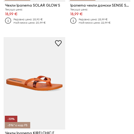
Чехли Ipanema SOLAR GLOW S
Ipanema чехли дамски SENSE SLIDE
Текуща цена:
Текуща цена:
18,99 €
18,99 €
Редовна цена:
25,90 €
Редовна цена:
25,99 €
Най-ниска цена:
20,99 €
Най-ниска цена:
22,99 €
-10%
-5%* с код: FS
Чехли Ipanema KIREI CHIC F