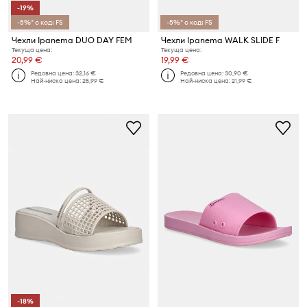
-19%
-5%* с код: FS
-5%* с код: FS
Чехли Ipanema DUO DAY FEM
Чехли Ipanema WALK SLIDE F
Текуща цена:
Текуща цена:
20,99 €
19,99 €
Редовна цена:
32,16 €
Редовна цена:
30,90 €
Най-ниска цена:
25,99 €
Най-ниска цена:
21,99 €
-18%