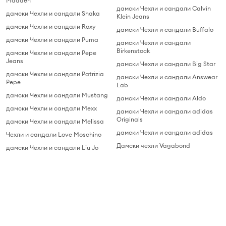
Madden
дамски Чехли и сандали Calvin
дамски Чехли и сандали Shaka
Klein Jeans
дамски Чехли и сандали Roxy
дамски Чехли и сандали Buffalo
дамски Чехли и сандали Puma
дамски Чехли и сандали
Birkenstock
дамски Чехли и сандали Pepe
Jeans
дамски Чехли и сандали Big Star
дамски Чехли и сандали Patrizia
дамски Чехли и сандали Answear
Pepe
Lab
дамски Чехли и сандали Mustang
дамски Чехли и сандали Aldo
дамски Чехли и сандали Mexx
дамски Чехли и сандали adidas
Originals
дамски Чехли и сандали Melissa
дамски Чехли и сандали adidas
Чехли и сандали Love Moschino
Дамски чехли Vagabond
дамски Чехли и сандали Liu Jo