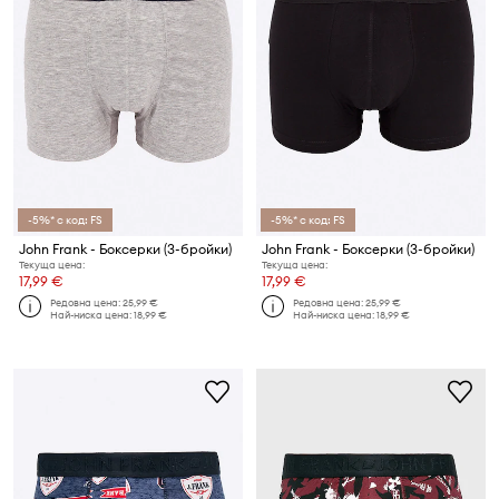
-5%* с код: FS
-5%* с код: FS
John Frank - Боксерки (3-бройки)
John Frank - Боксерки (3-бройки)
Текуща цена:
Текуща цена:
17,99 €
17,99 €
Редовна цена:
25,99 €
Редовна цена:
25,99 €
Най-ниска цена:
18,99 €
Най-ниска цена:
18,99 €