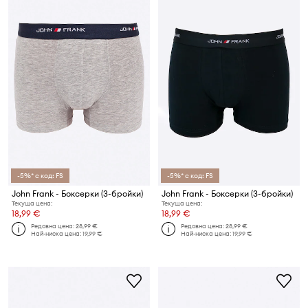
-5%* с код: FS
-5%* с код: FS
John Frank - Боксерки (3-бройки)
John Frank - Боксерки (3-бройки)
Текуща цена:
Текуща цена:
18,99 €
18,99 €
Редовна цена:
28,99 €
Редовна цена:
28,99 €
Най-ниска цена:
19,99 €
Най-ниска цена:
19,99 €