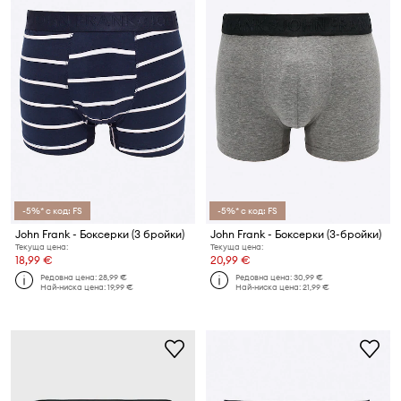
-5%* с код: FS
-5%* с код: FS
John Frank - Боксерки (3 бройки)
John Frank - Боксерки (3-бройки)
Текуща цена:
Текуща цена:
18,99 €
20,99 €
Редовна цена:
28,99 €
Редовна цена:
30,99 €
Най-ниска цена:
19,99 €
Най-ниска цена:
21,99 €