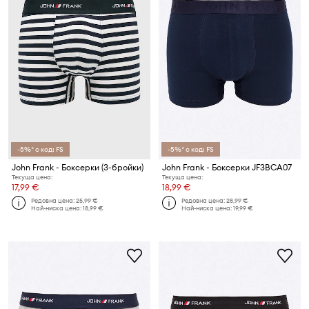
-5%* с код: FS
-5%* с код: FS
John Frank - Боксерки (3-бройки)
John Frank - Боксерки JF3BCA07
Текуща цена:
Текуща цена:
17,99 €
18,99 €
Редовна цена:
25,99 €
Редовна цена:
28,99 €
Най-ниска цена:
18,99 €
Най-ниска цена:
19,99 €