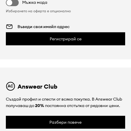
Мъжка мода
Избирането на оферта е опционално
Регистрирай се
Answear Club
Създай профил и спести от всяка покупка. В Answear Club
получаваш до
20%
постоянна отстъпка от редовни цени.
Разбери повече