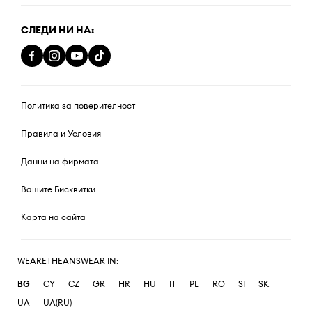
СЛЕДИ НИ НА:
Политика за поверителност
Правила и Условия
Данни на фирмата
Вашите Бисквитки
Карта на сайта
WEARETHEANSWEAR IN:
BG
CY
CZ
GR
HR
HU
IT
PL
RO
SI
SK
UA
UA(RU)