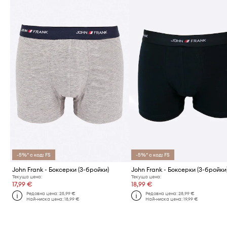
-5%* с код: FS
-5%* с код: FS
John Frank - Боксерки (3-бройки)
John Frank - Боксерки (3-бройки
Текуща цена:
Текуща цена:
17,99 €
18,99 €
Редовна цена:
25,99 €
Редовна цена:
28,99 €
Най-ниска цена:
18,99 €
Най-ниска цена:
19,99 €