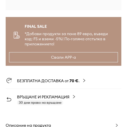
FINAL SALE
*Добави продукти за поне 89 евро, въведи
код: FS и вземи -5%! По-голяма отстъпка в
приложението!
Свали APP-а
БЕЗПЛАТНА ДОСТАВКА от
70 €
.
ВРЪЩАНЕ И РЕКЛАМАЦИЯ
30 дни право на връщане
Описание на продукта