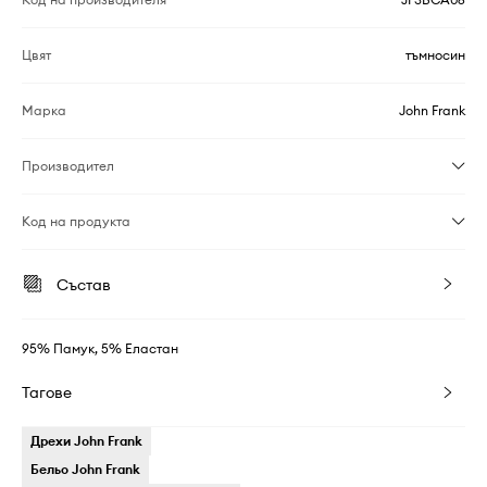
Цвят
тъмносин
Марка
John Frank
Производител
Код на продукта
Състав
95% Памук, 5% Еластан
Тагове
Дрехи John Frank
Бельо John Frank