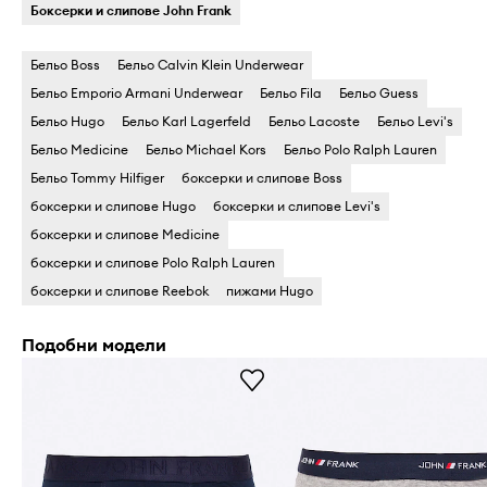
Боксерки и слипове John Frank
Бельо Boss
Бельо Calvin Klein Underwear
Бельо Emporio Armani Underwear
Бельо Fila
Бельо Guess
Бельо Hugo
Бельо Karl Lagerfeld
Бельо Lacoste
Бельо Levi's
Бельо Medicine
Бельо Michael Kors
Бельо Polo Ralph Lauren
Бельо Tommy Hilfiger
боксерки и слипове Boss
боксерки и слипове Hugo
боксерки и слипове Levi's
боксерки и слипове Medicine
боксерки и слипове Polo Ralph Lauren
боксерки и слипове Reebok
пижами Hugo
Подобни модели