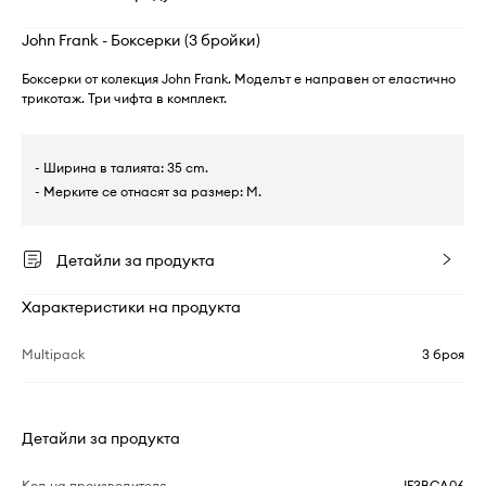
John Frank - Боксерки (3 бройки)
Боксерки от колекция John Frank. Моделът е направен от еластично
трикотаж. Три чифта в комплект.
- Ширина в талията: 35 cm.
- Мерките се отнасят за размер: M.
Детайли за продукта
Характеристики на продукта
Multipack
3 броя
Детайли за продукта
Код на производителя
JF3BCA06