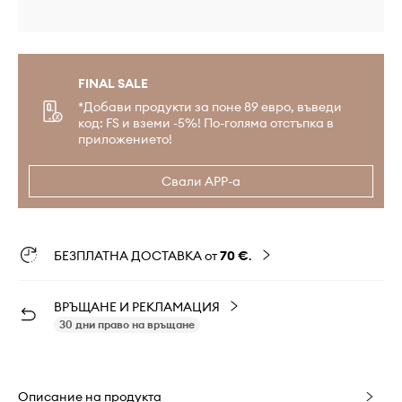
FINAL SALE
*Добави продукти за поне 89 евро, въведи
код: FS и вземи -5%! По-голяма отстъпка в
приложението!
Свали APP-а
БЕЗПЛАТНА ДОСТАВКА от
70 €
.
ВРЪЩАНЕ И РЕКЛАМАЦИЯ
30 дни право на връщане
Описание на продукта