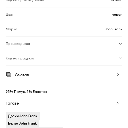
Цвят
черен
Марка
John Frank
Производител
Код на продукта
Състав
95% Памук, 5% Еластан
Тагове
Дрехи John Frank
Бельо John Frank