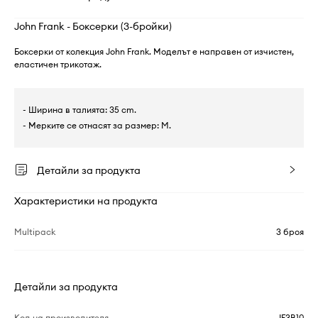
John Frank - Боксерки (3-бройки)
Боксерки от колекция John Frank. Моделът е направен от изчистен,
еластичен трикотаж.
- Ширина в талията: 35 cm.
- Мерките се отнасят за размер: M.
Детайли за продукта
Характеристики на продукта
Multipack
3 броя
Детайли за продукта
Код на производителя
JF3B10