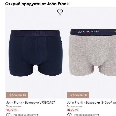
Открий продукти от John Frank
-5%* с код: FS
-5%* с код: FS
John Frank - Боксерки JF3BCA07
John Frank - Боксерки (3-бройки
Текуща цена:
Текуща цена:
18,99 €
18,99 €
Редовна цена:
28,99 €
Редовна цена:
28,99 €