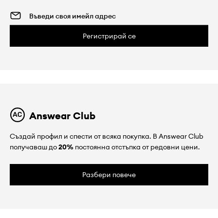
Регистрирай се
Answear Club
Създай профил и спести от всяка покупка. В Answear Club
получаваш до
20%
постоянна отстъпка от редовни цени.
Разбери повече