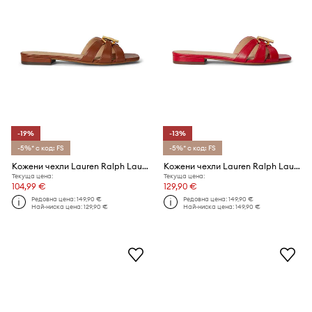
-19%
-13%
-5%* с код: FS
-5%* с код: FS
Кожени чехли Lauren Ralph Lauren Blaike Slide
Кожени чехли Lauren Ralph Lauren Blaike Slide
Текуща цена:
Текуща цена:
104,99 €
129,90 €
Редовна цена:
149,90 €
Редовна цена:
149,90 €
Най-ниска цена:
129,90 €
Най-ниска цена:
149,90 €