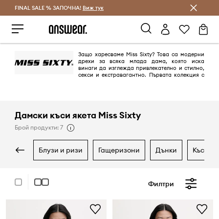
FINAL SALE % ЗАПОЧНА!
Спестявай с Answear Club
Виж тук
Защо харесваме Miss Sixty? Това са модерни
дрехи за всяка млада дама, която иска
винаги да изглежда привлекателно и стилно,
секси и екстравагантно. Първата колекция с
марката MISS SIXTYсе появява през 1991г. и предизвиква истински
фурор. Днес марката украсява бутиковите витрини на всички
световни големи столици.
Дамски къси якета Miss Sixty
Брой продукти: 7
блузи и ризи
гащеризони
дънки
къси п
Филтри