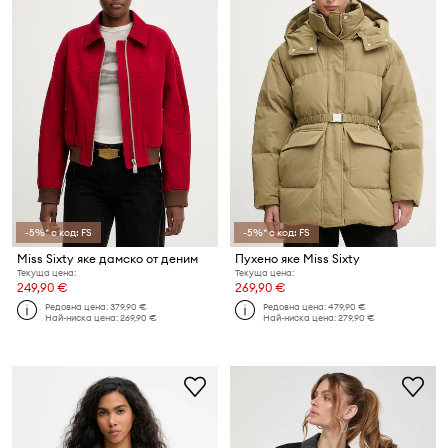
-5%* с код: FS
-5%* с код: FS
Miss Sixty яке дамско от деним
Пухено яке Miss Sixty
Текуща цена:
Текуща цена:
249,90 €
269,90 €
Редовна цена:
379,90 €
Редовна цена:
479,90 €
Най-ниска цена:
269,90 €
Най-ниска цена:
279,90 €