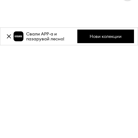
Свали APP-a и
Нови колекции
пазарувай лесно!
Абонирай се за бюлетина ни и
вземи
-20%
отстъпка** за
първата си поръчка.