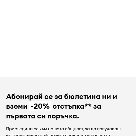
Абонирай се за бюлетина ни и
вземи
-20%
отстъпка** за
първата си поръчка.
Присъедини се към нашата общност, за да получаваш
информация за най-новите промоции и продукти.