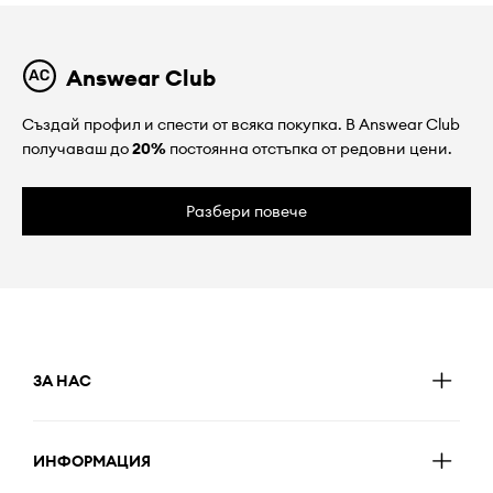
Answear Club
Създай профил и спести от всяка покупка. В Answear Club
получаваш до
20%
постоянна отстъпка от редовни цени.
Разбери повече
ЗА НАС
ИНФОРМАЦИЯ