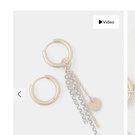
Video