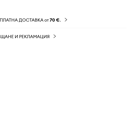
ЗПЛАТНА ДОСТАВКА от
70 €
.
ЪЩАНЕ И РЕКЛАМАЦИЯ