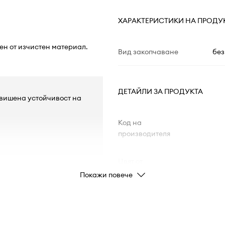
ХАРАКТЕРИСТИКИ НА ПРОДУ
ен от изчистен материал.
Вид закопчаване
без
ДЕТАЙЛИ ЗА ПРОДУКТА
повишена устойчивост на
Код на
производителя
Цвят от
производителя
Покажи повече
Цвят