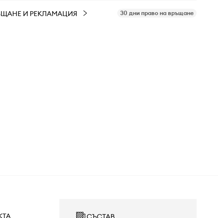
ЪЩАНЕ И РЕКЛАМАЦИЯ
30 дни право на връщане
КТА
СЪСТАВ