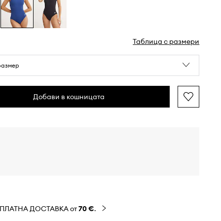
Таблица с размери
размер
Добави в кошницата
ЗПЛАТНА ДОСТАВКА от
70 €
.