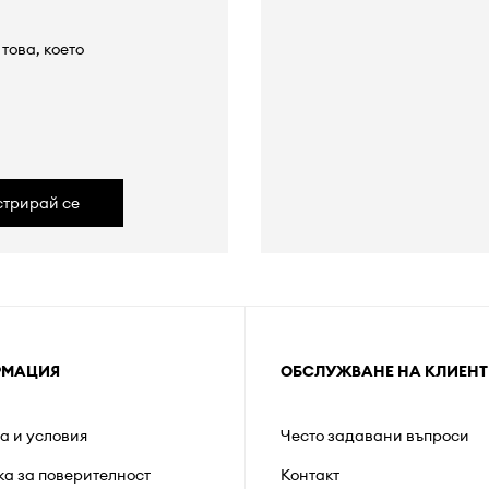
това, което
а
стрирай се
РМАЦИЯ
ОБСЛУЖВАНЕ НА КЛИЕНТ
а и условия
Често задавани въпроси
ка за поверителност
Контакт