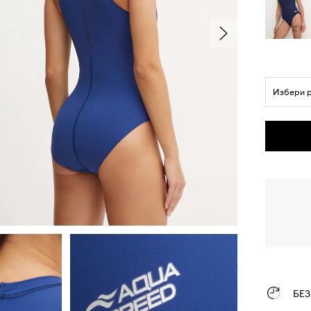
Избери 
БЕ