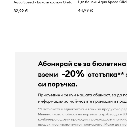
Цял бански Aqua Speed Oliv
Aqua Speed - Бански костюм Greta
44,99 €
32,99 €
Абонирай се за бюлетина
-20%
вземи
отстъпка** 
си поръчка.
Присъедини се към нашата общност, за да 
информация за най-новите промоции и прод
**Отстъпката е еднократна и важи за продукти с ре
Минималната стойност на поръчката трябва да е 80 
комбинира с други промоции, промокодове и точки о
продукти са изключени от промоцията. Може да ги от