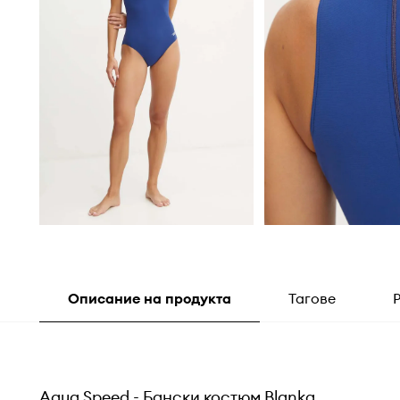
Описание на продукта
Тагове
Aqua Speed - Бански костюм Blanka