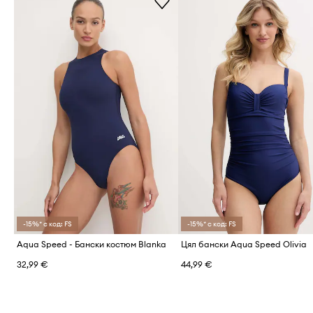
-15%* с код: FS
-15%* с код: FS
Aqua Speed - Бански костюм Blanka
Цял бански Aqua Speed Olivia
32,99 €
44,99 €