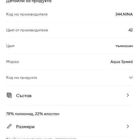
Детайли за продукта
Код на производителя
344.NINA
Цвят от производителя
42
Цвят
тъмносин
Марка
Aqua Speed
Код на продукта
Състав
78% полиамид, 22% еластан
Размери