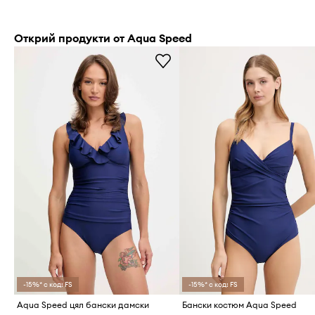
Открий продукти от Aqua Speed
-15%* с код: FS
-15%* с код: FS
Aqua Speed цял бански дамски
Бански костюм Aqua Speed