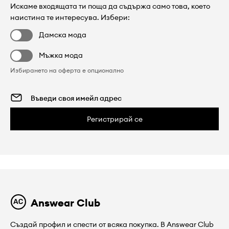
Искаме входящата ти поща да съдържа само това, което
наистина те интересува. Избери:
Дамска мода
Мъжка мода
Избирането на оферта е опционално
Регистрирай се
Answear Club
Създай профил и спести от всяка покупка. В Answear Club