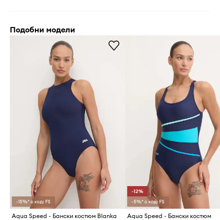
Подобни модели
-12%
-15%* с код: FS
-5%* с код: FS
Aqua Speed - Бански костюм Blanka
Aqua Speed - Бански костюм