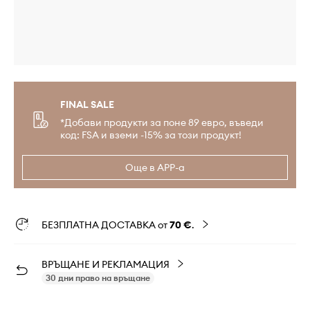
FINAL SALE
*Добави продукти за поне 89 евро, въведи
код: FSA и вземи -15% за този продукт!
Още в APP-а
БЕЗПЛАТНА ДОСТАВКА от
70 €
.
ВРЪЩАНЕ И РЕКЛАМАЦИЯ
30 дни право на връщане