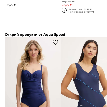
Текуща цена:
32,99 €
28,99 €
Редовна цена:
32,99 €
Най-ниска цена:
32,99 €
Открий продукти от Aqua Speed