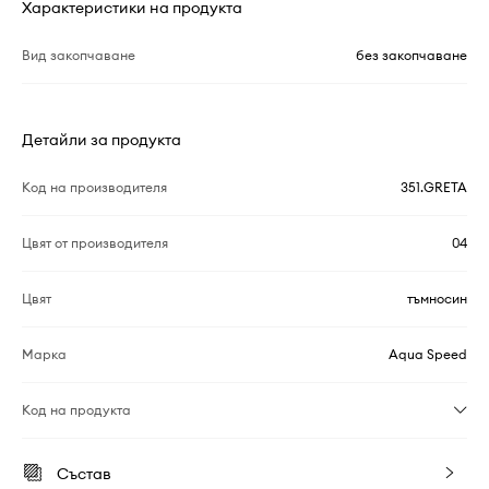
Характеристики на продукта
Вид закопчаване
без закопчаване
Детайли за продукта
Код на производителя
351.GRETA
Цвят от производителя
04
Цвят
тъмносин
Марка
Aqua Speed
Код на продукта
Състав