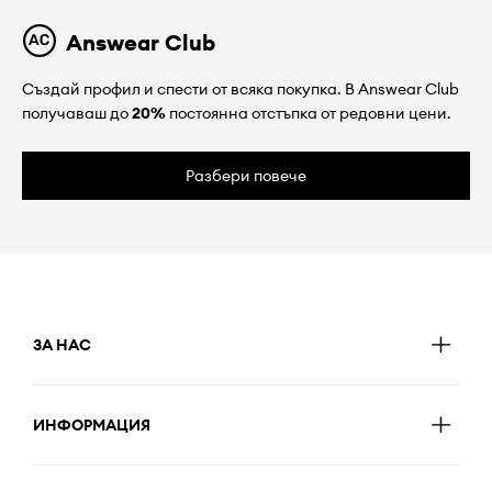
Answear Club
Създай профил и спести от всяка покупка. В Answear Club
получаваш до
20%
постоянна отстъпка от редовни цени.
Разбери повече
ЗА НАС
ИНФОРМАЦИЯ